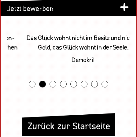
Jetzt be­wer­ben
­
Das Glück wohnt nicht im Be­sitz und nicht in
en
Gold, das Glück wohnt in der Seele.
De­mo­krit